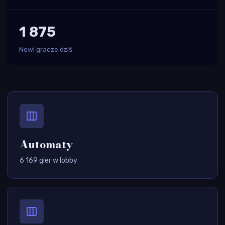
1 875
Nowi gracze dziś
Automaty
6 169 gier w lobby