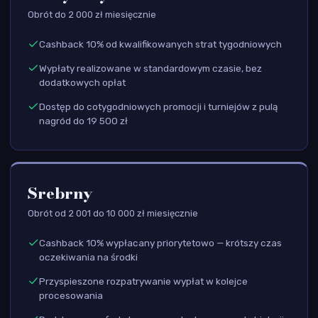
Obrót do 2 000 zł miesięcznie
Cashback 10% od kwalifikowanych strat tygodniowych
Wypłaty realizowane w standardowym czasie, bez
dodatkowych opłat
Dostęp do cotygodniowych promocji i turniejów z pulą
nagród do 19 500 zł
Srebrny
Obrót od 2 001 do 10 000 zł miesięcznie
Cashback 10% wypłacany priorytetowo — krótszy czas
oczekiwania na środki
Przyspieszone rozpatrywanie wypłat w kolejce
procesowania