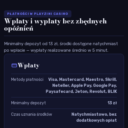
PŁATNOŚCI W PLAYZINI CASINO
Wpłaty i wypłaty bez zbędnych
opóźnień
Minimalny depozyt od 13 zł, środki dostępne natychmiast
po wpłacie — wypłaty realizowane średnio w 5 minut.
Wpłaty
Metody płatności
Visa, Mastercard, Maestro, Skrill,
Neteller, Apple Pay, Google Pay,
Paysafecard, Jeton, Revolut, BLIK
Minimalny depozyt
13 zł
Czas uznania środków
Natychmiastowo, bez
dodatkowych opłat