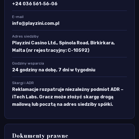
+24 036 561-56-06
E-mail
info@playzini.com.pl
Adres siedziby
Playzini Casino Ltd., Spinola Road, Birkirkara,
Malta (nr rejestracyjny: C-10592)
Godziny wsparcia
24 godziny na dobę, 7 dni w tygodniu
Skargi i ADR
Reklamacje rozpatruje niezależny podmiot ADR –
iTech Labs. Gracz może złożyć skargę drogą
mailową lub pocztą na adres siedziby spółki.
Dokumenty prawne