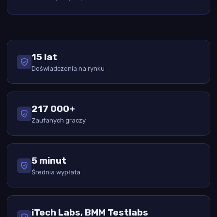
15 lat
Doświadczenia na rynku
217 000+
Zaufanych graczy
5 minut
Średnia wypłata
iTech Labs, BMM Testlabs