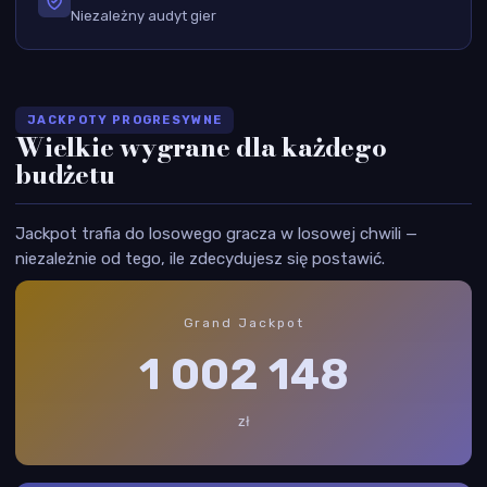
Niezależny audyt gier
JACKPOTY PROGRESYWNE
Wielkie wygrane dla każdego
budżetu
Jackpot trafia do losowego gracza w losowej chwili —
niezależnie od tego, ile zdecydujesz się postawić.
Grand Jackpot
1 002 148
zł