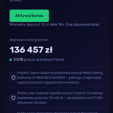
Aktywuj bonus
Minimalny depozyt 13 zł. Wiek 18+. Graj odpowiedzialnie.
Wypłacono dziś graczom
136 457
zł
3 078
graczy aktywnych teraz
Playzini Casino działa na podstawie licencji Malta Gaming
Authority nr MGA/B2C/667/2011 — jednego z najbardziej
rygorystycznych regulatorów na świecie.
Średni czas realizacji wypłaty wynosi 5 minut. Co miesiąc
wypłacamy graczom 176 mln zł — sprawdzone na 217 000
aktywnych kontach.