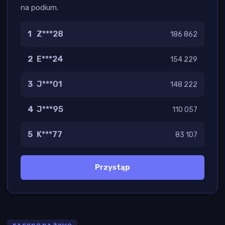
na podium.
1
Z***28
186 862
2
E***24
154 229
3
J***01
148 222
4
J***95
110 057
5
K***77
83 107
Przystąp