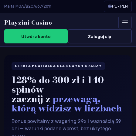
Malta MGA/B2C/667/2011
PL · PLN
Playzini Casino
Utwórz konto
Zaloguj się
OFERTA POWITALNA DLA NOWYCH GRACZY
128% do 300 zł i 140
spinów —
zacznij z
przewagą,
którą widzisz w liczbach
Bonus powitalny z wagering 29x i ważnością 39
dni — warunki podane wprost, bez ukrytego
druku.