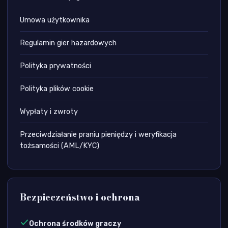
Umowa użytkownika
Regulamin gier hazardowych
Polityka prywatności
Polityka plików cookie
Wypłaty i zwroty
Przeciwdziałanie praniu pieniędzy i weryfikacja
tożsamości (AML/KYC)
Bezpieczeństwo i ochrona
Ochrona środków graczy