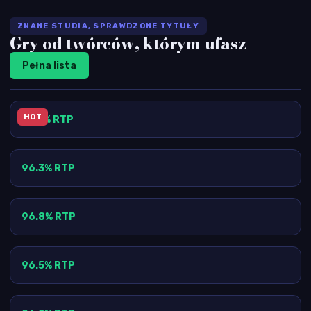
ZNANE STUDIA, SPRAWDZONE TYTUŁY
Gry od twórców, którym ufasz
PRAGMATIC PLAY
Pełna lista
Big Bass Bonanza
ELK STUDIOS
HOT
97.2% RTP
Jack Owild
NETENT
96.3% RTP
Mega Fortune
NETENT
96.8% RTP
Pyramid Quest For Immortality
PRAGMATIC PLAY
96.5% RTP
Extra Juicy
NOVOMATIC